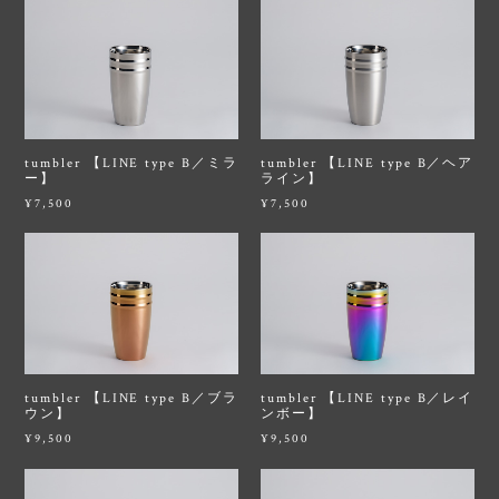
tumbler 【LINE type B／ミラ
tumbler 【LINE type B／ヘア
ー】
ライン】
¥7,500
¥7,500
tumbler 【LINE type B／ブラ
tumbler 【LINE type B／レイ
ウン】
ンボー】
¥9,500
¥9,500