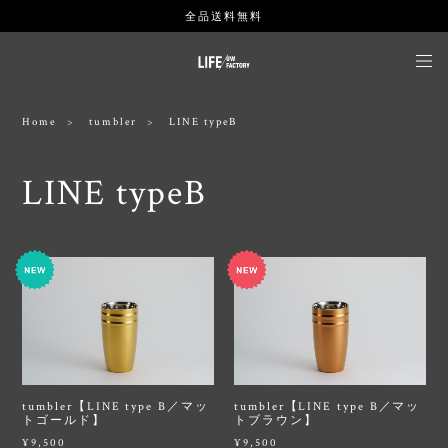
全品送料無料
Home
tumbler
LINE typeB
LINE typeB
tumbler【LINE type B／マッ
tumbler【LINE type B／マッ
トゴールド】
トブラウン】
¥9,500
¥9,500