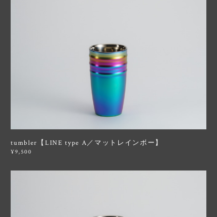
tumbler【LINE type A／マットレインボー】
¥9,500