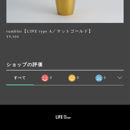
tumbler【LINE type A／マットゴールド】
¥9,500
ショップの評価
すべて
0
0
0