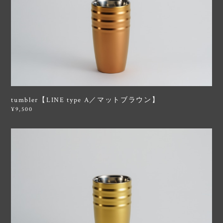
tumbler【LINE type A／マットブラウン】
¥9,500