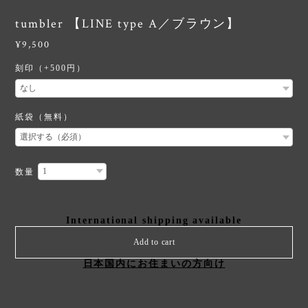
tumbler 【LINE type A／ブラウン】
¥9,500
刻印（+500円）
紙袋（無料）
数量
International shipping available
Add to cart
日本国内にお住まいの方向け