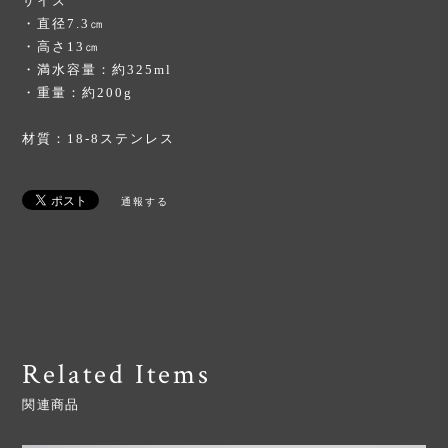
サイズ
・直径7.3㎝
・高さ13㎝
・満水容量：約325ml
・重量：約200g
材質：18-8ステンレス
通報する
Related Items
関連商品