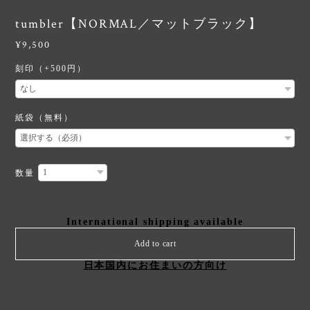
tumbler【NORMAL／マットブラック】
¥9,500
刻印（+500円）
紙袋（無料）
数量
International shipping available
Add to cart
日本国内にお住まいの方向け