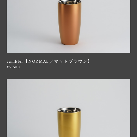
tumbler【NORMAL／マットブラウン】
¥9,500