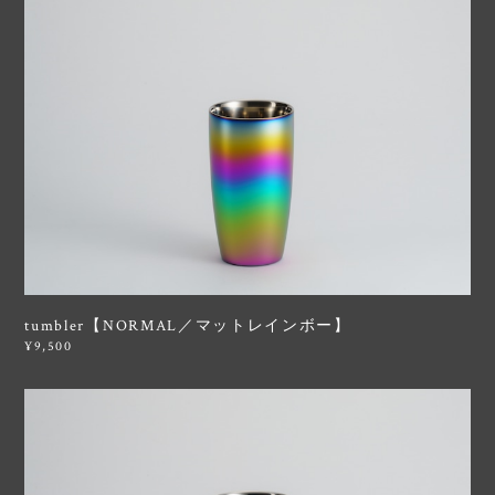
tumbler【NORMAL／マットレインボー】
¥9,500