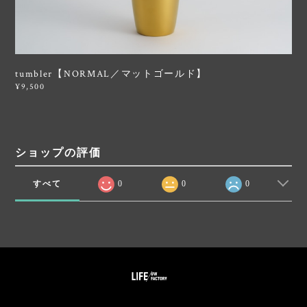
tumbler【NORMAL／マットゴールド】
¥9,500
ショップの評価
すべて
0
0
0