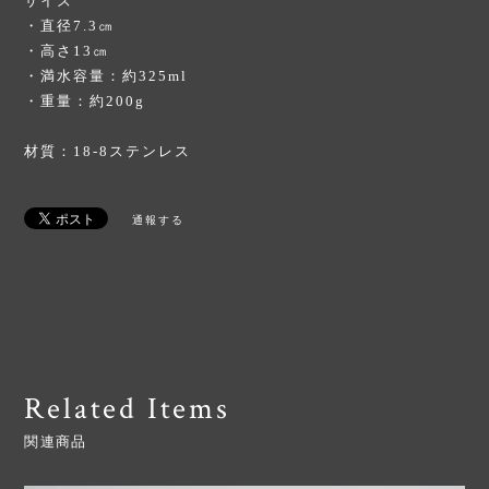
サイズ
・直径7.3㎝
・高さ13㎝
・満水容量：約325ml
・重量：約200g
材質：18-8ステンレス
通報する
Related Items
関連商品