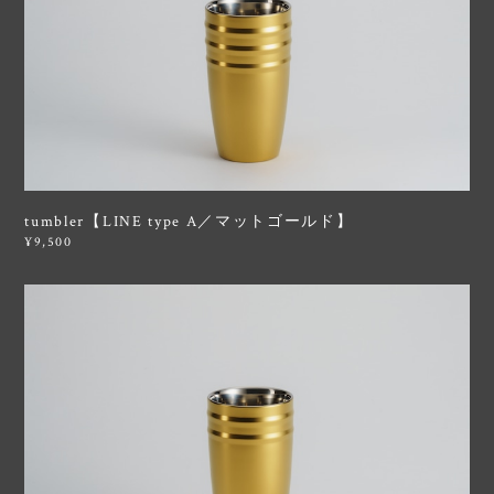
tumbler【LINE type A／マットゴールド】
¥9,500