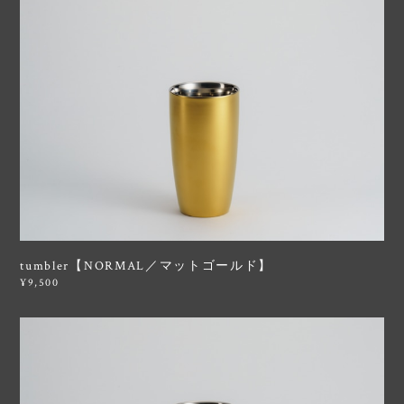
tumbler【NORMAL／マットゴールド】
¥9,500