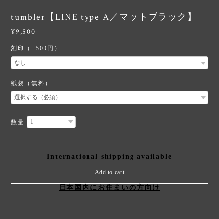
tumbler【LINE type A／マットブラック】
¥9,500
刻印（+500円）
紙袋（無料）
数量
International shipping available
Add to cart
日本国内にお住まいの方向け