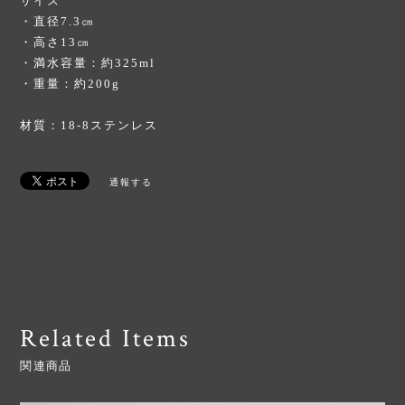
サイズ
・直径7.3㎝
・高さ13㎝
・満水容量：約325ml
・重量：約200g
材質：18-8ステンレス
通報する
Related Items
関連商品