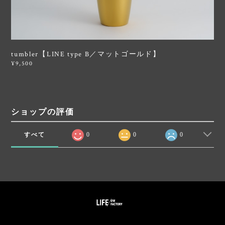
tumbler【LINE type B／マットゴールド】
¥9,500
ショップの評価
すべて
0
0
0