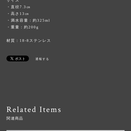
サイズ
・直径7.3㎝
・高さ13㎝
・満水容量：約325ml
・重量：約200g
材質：18-8ステンレス
通報する
Related Items
関連商品