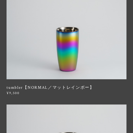
tumbler【NORMAL／マットレインボー】
¥9,500