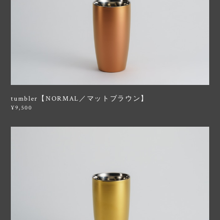
tumbler【NORMAL／マットブラウン】
¥9,500