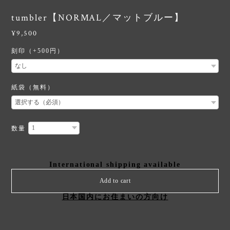
tumbler【NORMAL／マットブルー】
¥9,500
刻印（+500円）
紙袋（無料）
数量
International shipping available
Add to cart
日本国内にお住まいの方向け