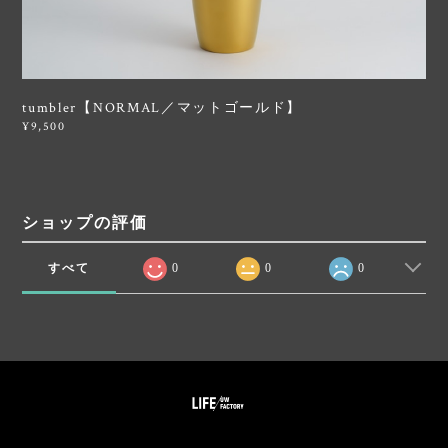
tumbler【NORMAL／マットゴールド】
¥9,500
ショップの評価
すべて
0
0
0